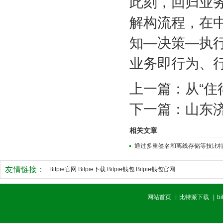
此刻，回归业
解构流程，在中
知—决策—执行
业务即行为、
上一篇：
从“住
下一篇：
山东
相关文章
通过多重签名和离线存储等技比
友情链接：
Bitpie官网
Bitpie下载
Bitpie钱包
Bitpie钱包官网
网站首页
|
比特派下载
|
b