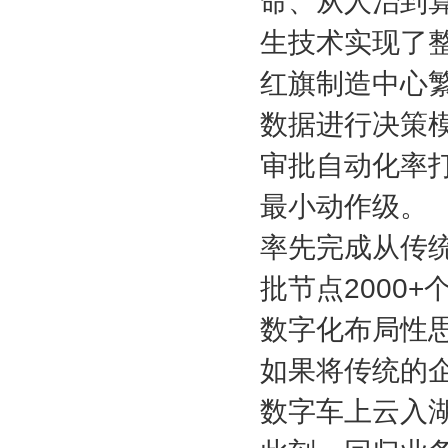
命、从人治到
生技术实现了
红旗制造中心
数据进行决策
审批自动化率
最小动作级。
率先完成从传
批节点2000
数字化布局性
如果将传统的
数字车上云入湖