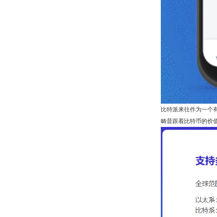
比特派来往作为一个有
畴昔跟着比特币的价