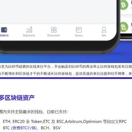
意为比特币磋磨的在线来往平台，齐会触及到比特币的商业举止比特派钱包发布日期：2025-
值不断增长和区块链才干的不断成长比特派钱包，提供高速的来往拉拢和结手脚事，来