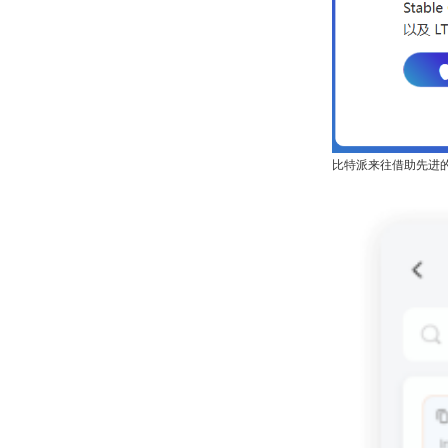
比特派来往借助先进的